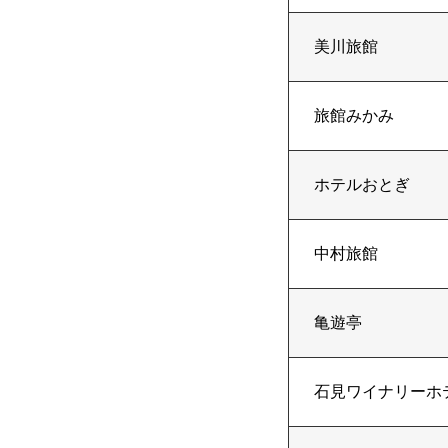
美川旅館
旅館みかみ
ホテルおとぎ
中村旅館
亀遊亭
石見ワイナリーホ