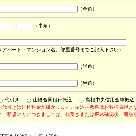
（全角）
-
（半角）
（アパート・マンション名、部屋番号までご記入下さい）
（半角）
（半角）
代引き
山陰合同銀行振込
島根中央信用金庫振込
※代引きは別途料金が掛かります。振込手数料はお客様負担と
※ご新規の方につきましては、代引きまたは振込確認後、商品