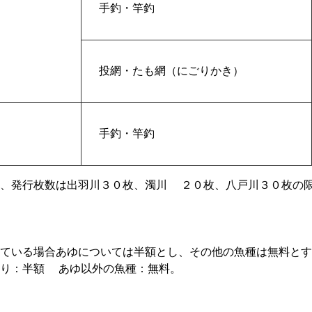
手釣・竿釣
投網・たも網（にごりかき）
）
手釣・竿釣
し、発行枚数は出羽川３０枚、濁川 ２０枚、八戸川３０枚の
ている場合あゆについては半額とし、その他の魚種は無料とす
釣り：半額 あゆ以外の魚種：無料。