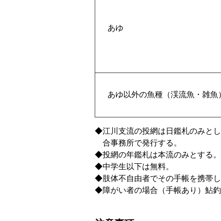
あゆ
あゆ以外の魚種（渓流魚・雑魚
◆江川支流の投網は日鑑札のみと
合事務所で発行する。
◆投網の年鑑札は本流のみとする。
◆中学生以下は無料。
◆肢体不自由者でその手帳を携帯し
◆障がい者の場合（手帳あり）鮎