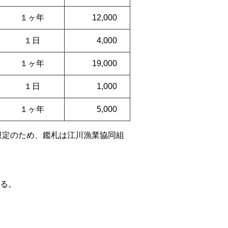
１ヶ年
12,000
１日
4,000
１ヶ年
19,000
１日
1,000
１ヶ年
5,000
限定のため、鑑札は江川漁業協同組
る。