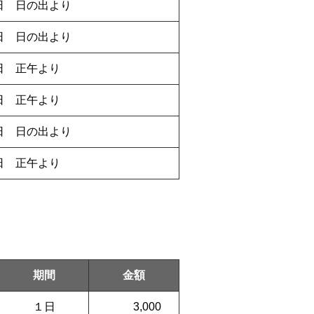
日 日の出より
日 日の出より
日 正午より
日 正午より
日 日の出より
日 正午より
期間
金額
１日
3,000