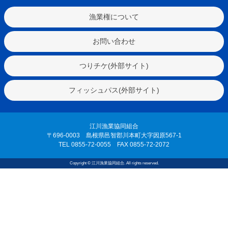
漁業権について
お問い合わせ
つりチケ(外部サイト)
フィッシュパス(外部サイト)
江川漁業協同組合
〒696-0003 島根県邑智郡川本町大字因原567-1
TEL 0855-72-0055 FAX 0855-72-2072
Copyright © 江川漁業協同組合. All rights reserved.