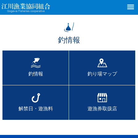
釣情報
釣情報
釣り場マップ
解禁日・遊漁料
遊漁券取扱店